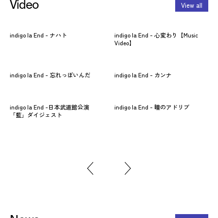
Video
View all
indigo la End - ナハト
indigo la End - 心変わり【Music
in
Video】
indigo la End - 忘れっぽいんだ
indigo la End - カンナ
in
indigo la End -日本武道館公演
indigo la End - 瞳のアドリブ
「藍」ダイジェスト