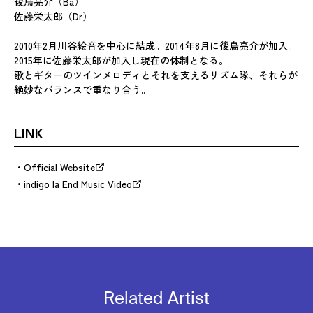
後鳥亮介（Ba）
佐藤栄太郎（Dr）
2010年2月川谷絵音を中心に結成。2014年8月に後鳥亮介が加入。
2015年に佐藤栄太郎が加入し現在の体制となる。
歌とギターのツインメロディとそれを支えるリズム隊、それらが
絶妙なバランスで重なり合う。
LINK
Official Website
indigo la End Music Video
Related Artist