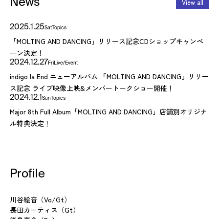
News
View all
2025.1.25
Sat
Topics
「MOLTING AND DANCING」リリース記念CDショップキャンペ
ーン決定！
2024.12.27
Fri
Live/Event
indigo la End ニューアルバム 『MOLTING AND DANCING』リリー
ス記念 ライブ映像上映&メンバートークショー開催！
2024.12.1
Sun
Topics
Major 8th Full Album「MOLTING AND DANCING」店舗別オリジナ
ル特典決定！
Profile
川谷絵音（Vo/Gt）
長田カーティス（Gt）