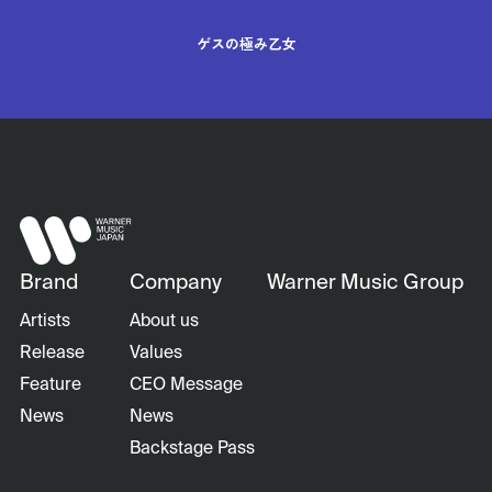
ゲスの極み乙女
Brand
Company
Warner Music Group
Artists
About us
Release
Values
Feature
CEO Message
News
News
Backstage Pass