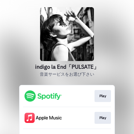
indigo la End「PULSATE」
音楽サービスをお選び下さい
Play
Play